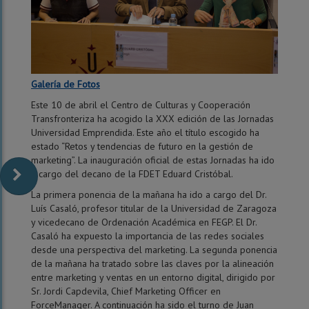
Galería de Fotos
Este 10 de abril el Centro de Culturas y Cooperación
Transfronteriza ha acogido la XXX edición de las Jornadas
Universidad Emprendida. Este año el título escogido ha
estado “Retos y tendencias de futuro en la gestión de
marketing”. La inauguración oficial de estas Jornadas ha ido
a cargo del decano de la FDET Eduard Cristóbal.
La primera ponencia de la mañana ha ido a cargo del Dr.
Luís Casaló, profesor titular de la Universidad de Zaragoza
y vicedecano de Ordenación Académica en FEGP. El Dr.
Casaló ha expuesto la importancia de las redes sociales
desde una perspectiva del marketing. La segunda ponencia
de la mañana ha tratado sobre las claves por la alineación
entre marketing y ventas en un entorno digital, dirigido por
Sr. Jordi Capdevila, Chief Marketing Officer en
ForceManager. A continuación ha sido el turno de Juan