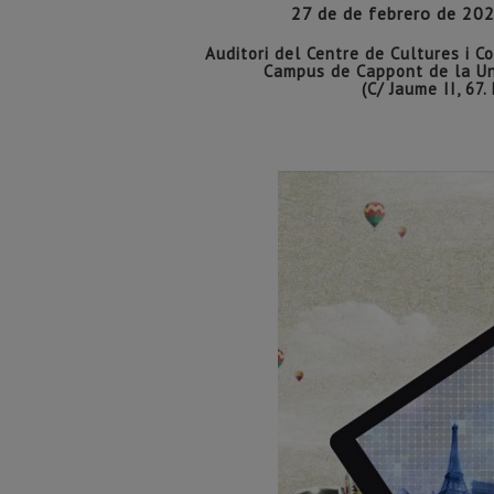
27 de de febrero de 20
Auditori del Centre de Cultures i C
Campus de Cappont de la Uni
(C/ Jaume II, 67.