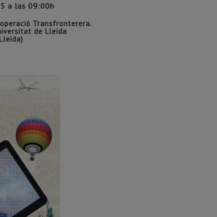
25 a las 09:00h
ooperació Transfronterera.
versitat de Lleida
 Lleida)