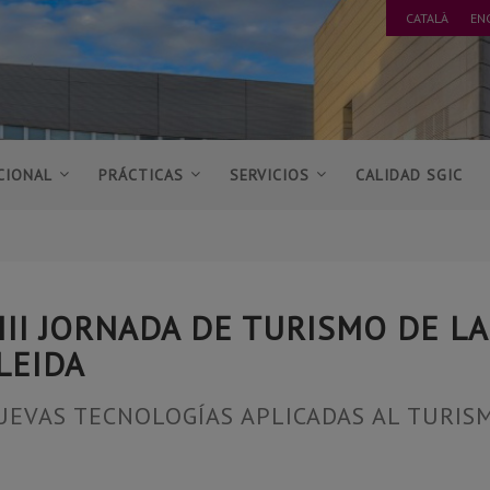
CATALÀ
EN
CIONAL
PRÁCTICAS
SERVICIOS
CALIDAD SGIC
III JORNADA DE TURISMO DE LA
LEIDA
UEVAS TECNOLOGÍAS APLICADAS AL TURIS