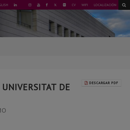
TWITTER
GLISH
CV
WIFI
LOCALIZACIÓN
LINKEDIN
INSTAGRAM
YOUTUBE
FACEBOOK
FLICKR
TIKTOK
DESCARGAR PDF
 UNIVERSITAT DE
MO