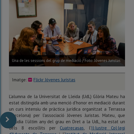
Una de les sessions del grup de mediació / Foto: Jóvenes Juristas
Imatge:
Flickr Jóvenes Juristas
L'alumna de la Universitat de Lleida (UdL) Glòria Mateu ha
estat distingida amb una menció d'honor en mediació durant
un curs intensiu de pràctica jurídica organitzat a Terrassa
(Barcelona) per l'associació Jóvenes Juristas. Mateu, que
estudia l'últim any del grau en Dret a la UdL, ha estat un
dels 8 escollits per
Cuatrecasas
, l'
Il·lustre Col·legi