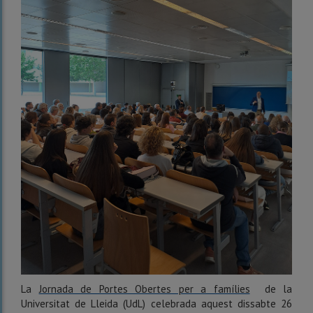
La
Jornada de Portes Obertes per a famílies
de la
Universitat de Lleida (UdL) celebrada aquest dissabte 26