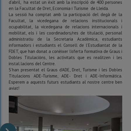
d’abril, ha estat un èxit amb la inscripció de 400 persones
en la Facultat de Dret, Economia i Turisme de Lleida.
La sessió ha comptat amb la participació del degà de la
Facultat, la vicedegana de relacions institucionals i
ocupabilitat, la vicedegana de relacions internacionals i
mobilitat, els i les coordinadors/res de titulació, personal
administratiu de la Secretaria Acadèmica, estudiants
informadors i estudiants el Consell de l’Estudiantat de la
FDET, que han donat a conèixer l’oferta formativa de Graus i
Dobles Titulacións, les activitats que es realitzen i les
instal.lacions del Centre.
S’han presentat el Graus d’ADE, Dret, Turisme i les Dobles
Titulacions ADE-Turisme, ADE- Dret i ADE-Informàtica.
Esperem a aquests futurs estudiants al nostre centre ben
aviat!