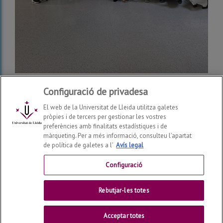
Configuració de privadesa
El web de la Universitat de Lleida utilitza galetes
pròpies i de tercers per gestionar les vostres
preferències amb finalitats estadístiques i de
màrqueting. Per a més informació, consulteu l’apartat
de política de galetes a l'
Avís legal
Facultat de Dret, Economia i Turisme
2026
© | Telf: +34
973 70 32 00
Configuració
Contactar
Rebutjar-les totes
Universitat de Lleida
Acceptar totes