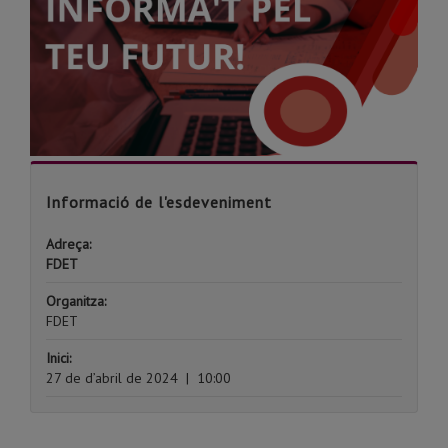
Informació de l'esdeveniment
Adreça:
FDET
Organitza:
FDET
Inici:
27 de d’abril de 2024
|
10:00