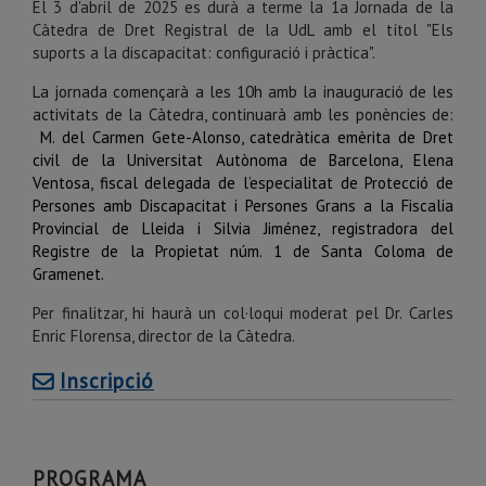
El 3 d'abril de 2025 es durà a terme la 1a Jornada de la
Càtedra de Dret Registral de la UdL amb el títol "Els
suports a la discapacitat: configuració i pràctica".
La jornada començarà a les 10h amb la inauguració de les
activitats de la Càtedra, continuarà amb les ponències de:
M. del Carmen Gete-Alonso, catedràtica emèrita de Dret
civil de la Universitat Autònoma de Barcelona, Elena
Ventosa, fiscal delegada de l’especialitat de Protecció de
Persones amb Discapacitat i Persones Grans a la Fiscalia
Provincial de Lleida i Silvia Jiménez, registradora del
Registre de la Propietat núm. 1 de Santa Coloma de
Gramenet.
Per finalitzar, hi haurà un col·loqui moderat pel Dr. Carles
Enric Florensa, director de la Càtedra.
Inscripció
PROGRAMA